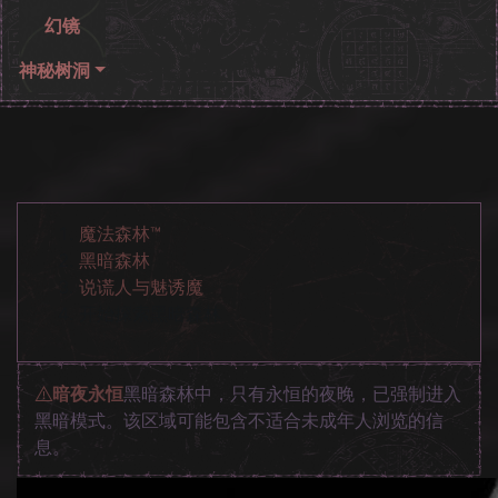
幻镜
神秘树洞
魔法森林™
黑暗森林
说谎人与魅诱魔
开始探索黑暗森林
暗夜永恒
黑暗森林中，只有永恒的夜晚，已强制进入
黑暗模式。该区域可能包含不适合未成年人浏览的信
息。