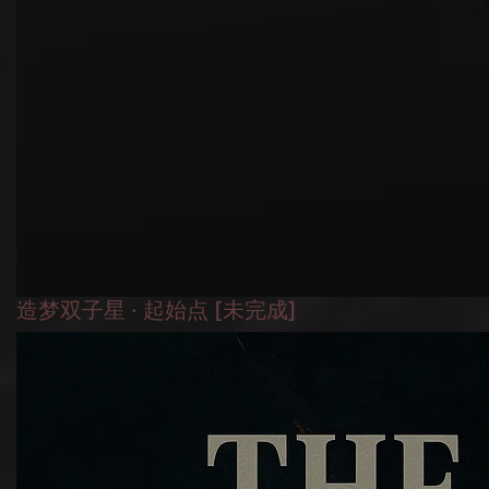
造梦双子星 · 起始点 [未完成]