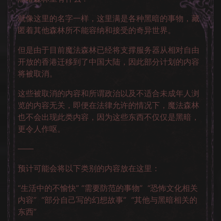
就像这里的名字一样，这里满是各种黑暗的事物，藏
匿着其他森林所不能容纳和接受的奇异世界。
但是由于目前魔法森林已经将支撑服务器从相对自由
开放的香港迁移到了中国大陆，因此部分计划的内容
将被取消。
这些被取消的内容和所谓政治以及不适合未成年人浏
览的内容无关，即便在法律允许的情况下，魔法森林
也不会出现此类内容，因为这些东西不仅仅是黑暗，
更令人作呕。
——
预计可能会将以下类别的内容放在这里：
“生活中的不愉快” “需要防范的事物” “恐怖文化相关
内容” “部分自己写的幻想故事” “其他与黑暗相关的
东西”