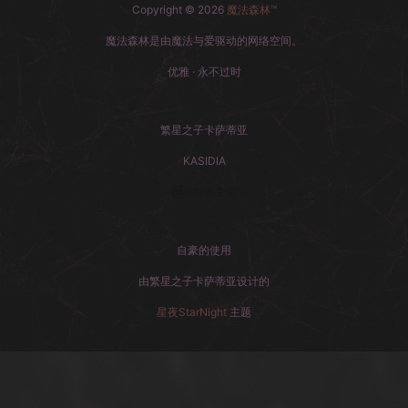
Copyright © 2026
魔法森林™
魔法森林是由魔法与爱驱动的网络空间。
优雅 · 永不过时
繁星之子卡萨蒂亚
KASIDIA
小红书主页
自豪的使用
由繁星之子卡萨蒂亚设计的
星夜StarNight
主题