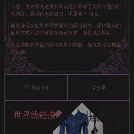
当然，最先填充这里的应该是那些对于黑暗主题的幻
想内容，黑暗代表着自由，不是嘛？ 哈哈。
而那些现实世界中需要面对的黑暗势力，恐怕最好的
面对方式不是将这些东西记下来，而是抛之脑后。
我爱黑暗森林里的黑暗精灵和恶魔，但恨黑暗森林里
的人类。
喜欢
(
3
)
分享
世界线链接