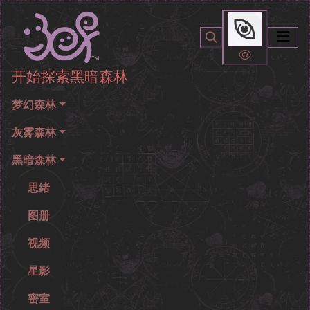
开始探索黑暗森林
你无法看到我
开始探索黑暗森林
梦幻森林
灰雾森林
黑暗森林
思绪
图册
视频
星影
密室