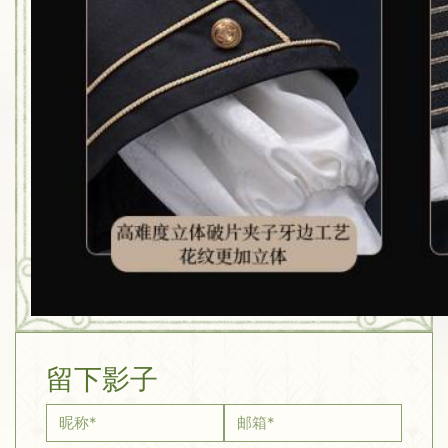
留下影子
昵称
*
邮箱
*