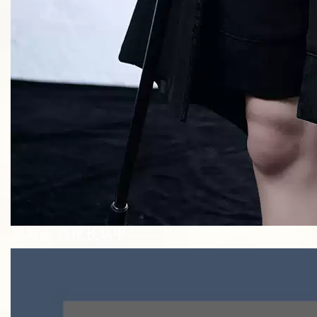
黑与蓝 燕尾长马甲