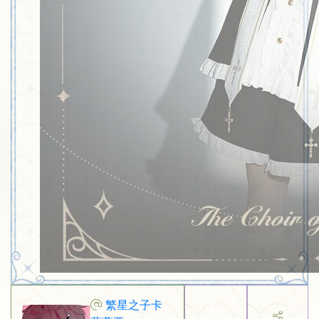
繁星之子卡