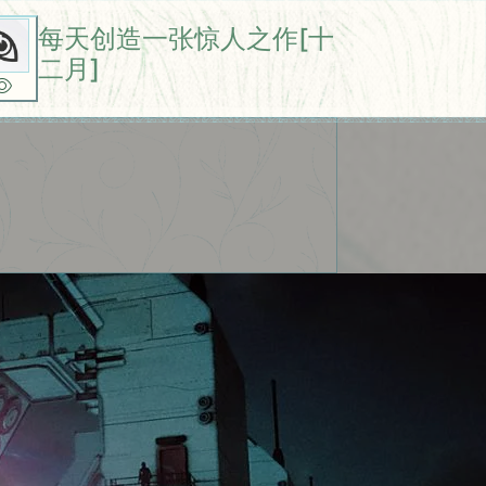
每天创造一张惊人之作[十
二月]