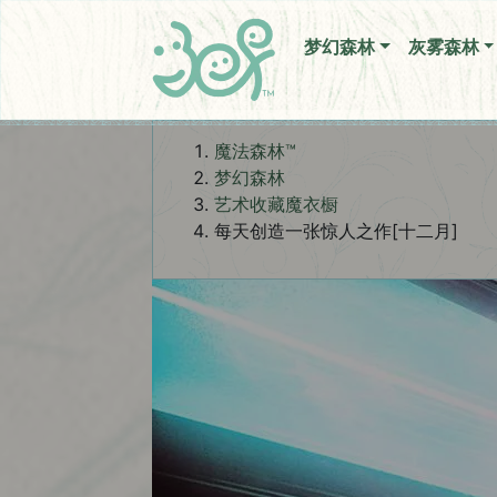
每天创造一张惊人之作[十二
梦幻森林
灰雾森林
魔法森林™
梦幻森林
艺术收藏魔衣橱
每天创造一张惊人之作[十二月]