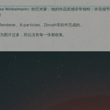
 Mike Winkelmann）的艺术家，他的作品质感非常独特，
！
derer、X-particles、Zbrush等软件完成的。
，因为图片过多，所以没有每一张都收集。