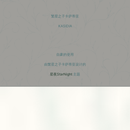
繁星之子卡萨蒂亚
KASIDIA
小红书主页
自豪的使用
由繁星之子卡萨蒂亚设计的
星夜StarNight
主题