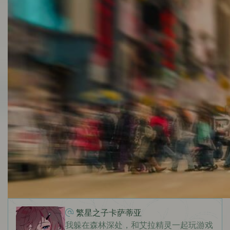
繁星之子卡萨蒂亚
我躲在森林深处，和艾拉精灵一起玩游戏