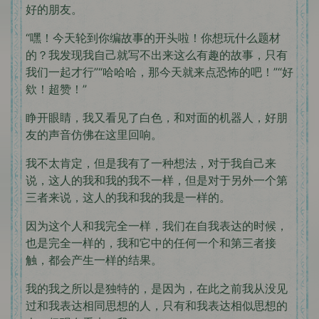
好的朋友。
“嘿！今天轮到你编故事的开头啦！你想玩什么题材
的？我发现我自己就写不出来这么有趣的故事，只有
我们一起才行”“哈哈哈，那今天就来点恐怖的吧！”“好
欸！超赞！”
睁开眼睛，我又看见了白色，和对面的机器人，好朋
友的声音仿佛在这里回响。
我不太肯定，但是我有了一种想法，对于我自己来
说，这人的我和我的我不一样，但是对于另外一个第
三者来说，这人的我和我的我是一样的。
因为这个人和我完全一样，我们在自我表达的时候，
也是完全一样的，我和它中的任何一个和第三者接
触，都会产生一样的结果。
我的我之所以是独特的，是因为，在此之前我从没见
过和我表达相同思想的人，只有和我表达相似思想的