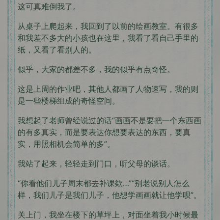
这可真难倒我了。
从桌子上爬起来，我回到了以前的绘画教室。有很多
和我差不多大的小孩也在这里，我看了看自己手里的
纸，又看了看别人的。
似乎，大家的都差不多，我的似乎有点奇怪。
这是上周的作业吧，其他人都画了人物速写，我的则
是一些楼梯组成的奇怪空间。
我想起了老师曾经说过的话“画画不是要把一个东西画
的有多真实，而是要表达你想要表达的东西，要真
实，用照相机会简单的多”。
我站了起来，轻轻走到门口，听父母的谈话。
“你看他们儿子周末都去补课欸…”“别老说别人怎么
样，我们儿子是我们儿子，他想学画画就让他学呗”。
关上门，我坐在楼下的草坪上，对面坐着我小时候最