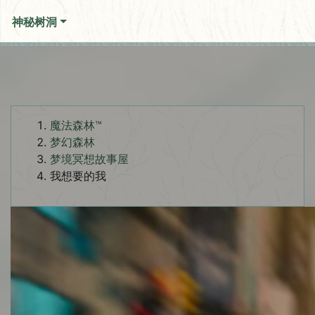
神秘树洞
魔法森林™
梦幻森林
梦境冥想故事屋
我想要的我