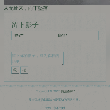
从无处来，向下坠落
留下影子
昵称
*
邮箱
*
Copyright © 2026
魔法森林™
魔法森林是由魔法与爱驱动的网络空间。
优雅 · 永不过时