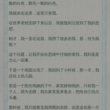
般的白色，鹅毛一般的白色。
我就坐在这里，这里只有我。
在世界突然安静下来以后，我慢慢的注意到了我的思
想。
刚才，我一直在说我，我用了很多的我，那，何为我
呢？
这个问题，让我开始在思绪中仔细的查找，我到底是
怎么一回事。
于是一个画面出现了，我回到了小时候，那一天，我
还在上幼儿园。
那是一个阳光明媚的下午，家里静悄悄的，只有我一
个人，因为无聊，我在家里逛来逛去，想给自己找点
乐趣。
那时候，我只能看见我周围的东西，但是这在那一天