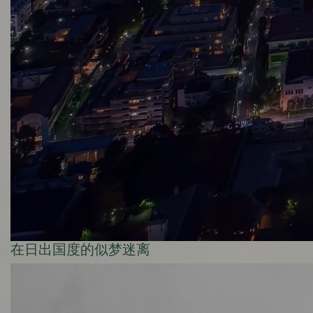
在日出国度的似梦迷离