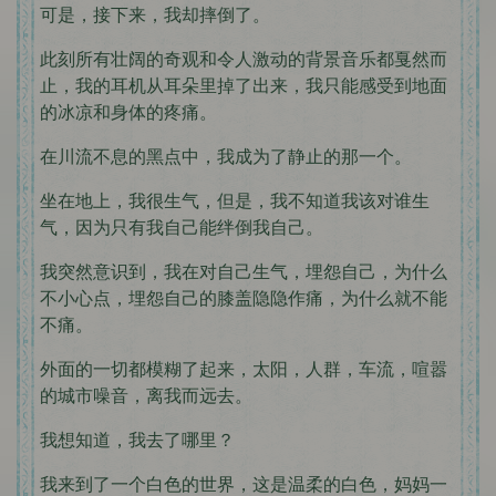
可是，接下来，我却摔倒了。
此刻所有壮阔的奇观和令人激动的背景音乐都戛然而
止，我的耳机从耳朵里掉了出来，我只能感受到地面
的冰凉和身体的疼痛。
在川流不息的黑点中，我成为了静止的那一个。
坐在地上，我很生气，但是，我不知道我该对谁生
气，因为只有我自己能绊倒我自己。
我突然意识到，我在对自己生气，埋怨自己，为什么
不小心点，埋怨自己的膝盖隐隐作痛，为什么就不能
不痛。
外面的一切都模糊了起来，太阳，人群，车流，喧嚣
的城市噪音，离我而远去。
我想知道，我去了哪里？
我来到了一个白色的世界，这是温柔的白色，妈妈一