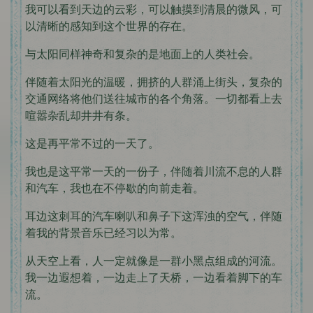
我可以看到天边的云彩，可以触摸到清晨的微风，可
以清晰的感知到这个世界的存在。
与太阳同样神奇和复杂的是地面上的人类社会。
伴随着太阳光的温暖，拥挤的人群涌上街头，复杂的
交通网络将他们送往城市的各个角落。一切都看上去
喧嚣杂乱却井井有条。
这是再平常不过的一天了。
我也是这平常一天的一份子，伴随着川流不息的人群
和汽车，我也在不停歇的向前走着。
耳边这刺耳的汽车喇叭和鼻子下这浑浊的空气，伴随
着我的背景音乐已经习以为常。
从天空上看，人一定就像是一群小黑点组成的河流。
我一边遐想着，一边走上了天桥，一边看着脚下的车
流。