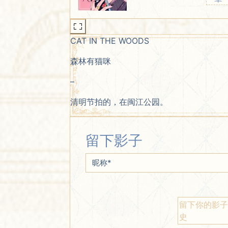
CAT IN THE WOODS
森林有猫咪
–
清明节拍的，在闽江公园。
留下影子
昵称
*