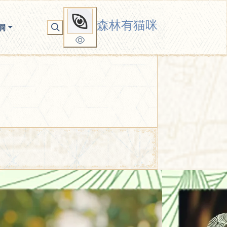
森林有猫咪
洞