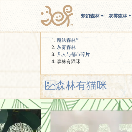
梦幻森林
灰雾森林
魔法森林™
灰雾森林
凡人与都市碎片
森林有猫咪
森林有猫咪