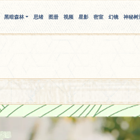
你无法看到我
黑暗森林
思绪
图册
视频
星影
密室
幻镜
神秘树