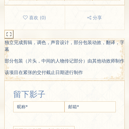
喜欢
(
0
)
分享
独立完成剪辑，调色，声音设计，部分包装动效，翻译，字
幕
部分包装（片头，中间的人物传记部分）由其他动效师制作
该项目在紧张的交付截止日期进行制作
留下影子
昵称
*
邮箱
*