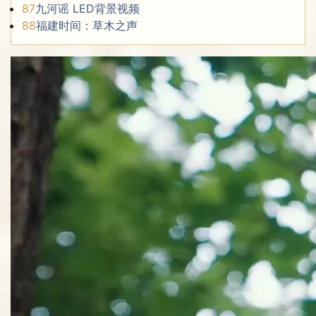
87
九河谣 LED背景视频
88
福建时间：草木之声