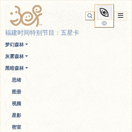
你无法看到我
福建时间特别节目：五星卡
梦幻森林
灰雾森林
黑暗森林
思绪
图册
视频
星影
密室