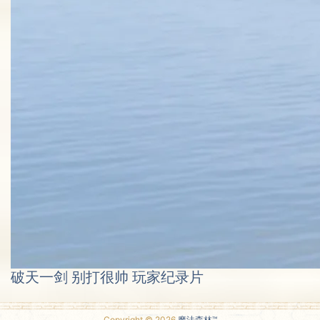
破天一剑 别打很帅 玩家纪录片
Copyright © 2026
魔法森林™