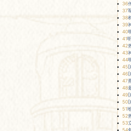
36
37
38
39
40
41
42
43
44
45
46
47
48
49
50
51
52
53
54