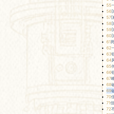
55
56
57
58
59
60
61
62
63
64
65
66
67
68
69
70
71
72