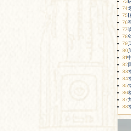
73
74
75
76
77
78
79
80
81
82
83
84
85
86
87
88