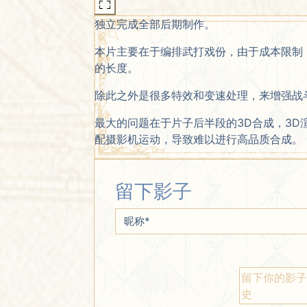
独立完成全部后期制作。
本片主要在于编排武打戏份，由于成本限制
的长度。
除此之外是很多特效和变速处理，来增强战
最大的问题在于片子后半段的3D合成，3
配摄影机运动，导致难以进行高品质合成。
留下影子
昵称
*