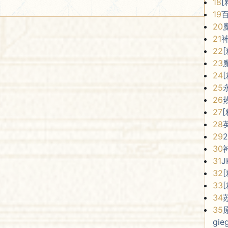
18
[
19
20
21
22
23
24
25
26
27
28
29
30
31
32
33
34
35
gie