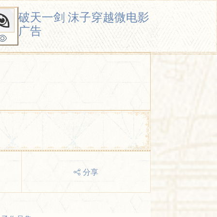
破天一剑 沫子穿越微电影
广告
分享