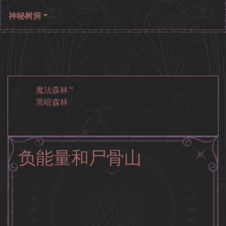
神秘树洞
魔法森林™
黑暗森林
负能量和尸骨山
负能量和尸骨山