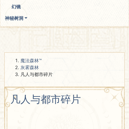
幻镜
神秘树洞
魔法森林™
灰雾森林
凡人与都市碎片
凡人与都市碎片