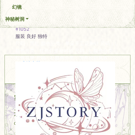
幻镜
热门藏品
血族
神秘树洞
1052
服装
良好
独特
尺码：黑红 颜色分类：单朵手工花胸针 尺码：L
颜色分类：红色灯笼袖衬衫 尺码：L 颜色分类：
红色马甲 尺码：L 颜色分类：黑色长款风衣
魔法森林™
藏品
密室
共
43
件藏品
chamber