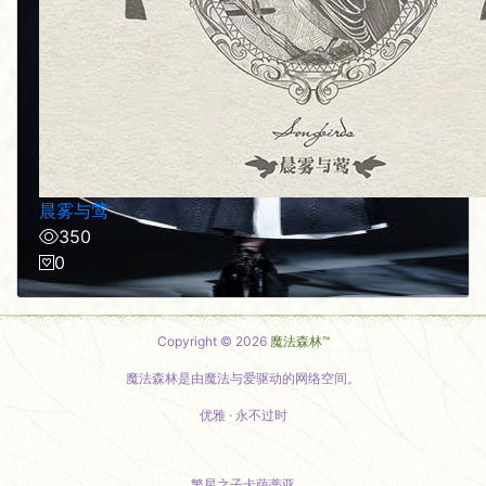
晨雾与莺
350
0
Copyright © 2026
魔法森林™
魔法森林是由魔法与爱驱动的网络空间。
优雅 · 永不过时
繁星之子卡萨蒂亚