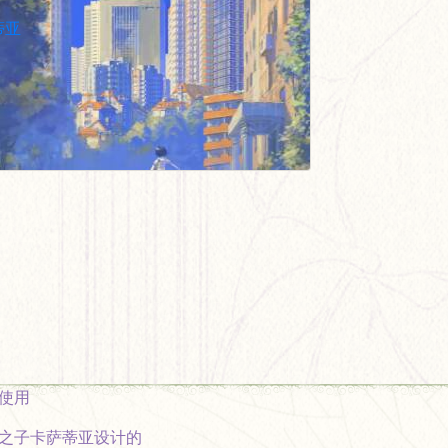
蒂亚
使用
之子卡萨蒂亚设计的