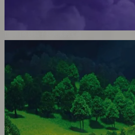
[国语]奇妙仙子和失落的宝藏