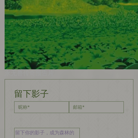
永无兽传奇预告片
留下影子
昵称
*
邮箱
*