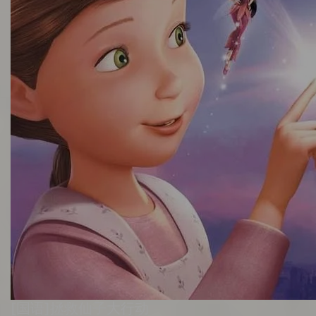
[国语]拯救仙子大行动