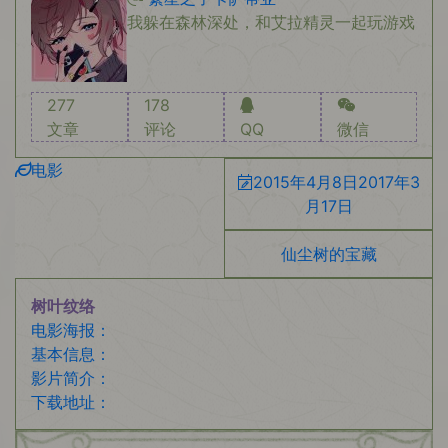
我躲在森林深处，和艾拉精灵一起玩游戏
277
178
文章
评论
QQ
微信
电影
2015年4月8日
2017年3
月17日
仙尘树的宝藏
树叶纹络
电影海报：
基本信息：
影片简介：
下载地址：