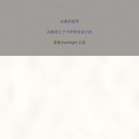
小红书主页
自豪的使用
由繁星之子卡萨蒂亚设计的
星夜StarNight
主题