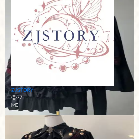
ZJSTORY
77
0