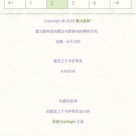
1
2
3
4
Copyright © 2026
魔法森林™
魔法森林是由魔法与爱驱动的网络空间。
优雅 · 永不过时
繁星之子卡萨蒂亚
KASIDIA
小红书主页
自豪的使用
由繁星之子卡萨蒂亚设计的
星夜StarNight
主题