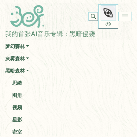
我的首张AI音乐专辑：黑暗
你无法看到我
侵袭
我的首张AI音乐专辑：黑暗侵袭
梦幻森林
灰雾森林
黑暗森林
思绪
图册
视频
星影
密室