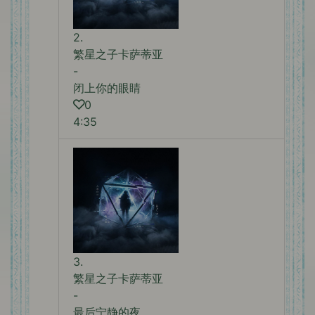
2.
繁星之子卡萨蒂亚
-
闭上你的眼睛
0
4:35
3.
繁星之子卡萨蒂亚
-
最后宁静的夜