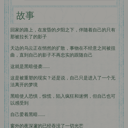
故事
回家的路上，在发昏的夕阳之下，伴随着自己的只有
那被拉长了的影子
天边的乌云正在悄然的扩散，事物在不经意之间被扭
曲，直到自己的影子不再忠实的跟随自己
这就是黑暗侵袭……
这是被重塑的现实？还是说，自己只是进入了一个无
法离开的梦境
黑暗使人恐惧，惊慌，陷入疯狂和迷惘，但自己也可
以感受到
自己爱着黑暗……
窗外的夜深邃的已经吞没了一切光芒