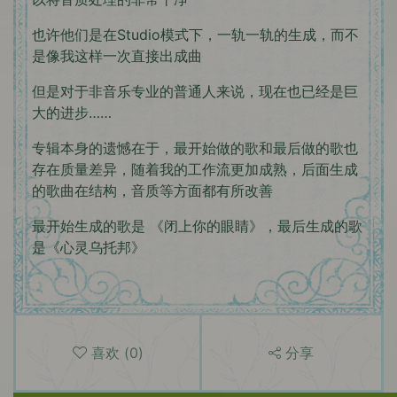
也许他们是在Studio模式下，一轨一轨的生成，而不
是像我这样一次直接出成曲
但是对于非音乐专业的普通人来说，现在也已经是巨
大的进步……
专辑本身的遗憾在于，最开始做的歌和最后做的歌也
存在质量差异，随着我的工作流更加成熟，后面生成
的歌曲在结构，音质等方面都有所改善
最开始生成的歌是 《闭上你的眼睛》，最后生成的歌
是《心灵乌托邦》
喜欢
(
0
)
分享