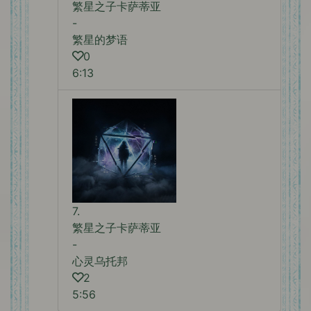
繁星之子卡萨蒂亚
-
繁星的梦语
0
6:13
7.
繁星之子卡萨蒂亚
-
心灵乌托邦
2
5:56