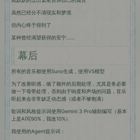
就默默的念出繁星告诉自己的箴言
虽然已经分不清现实和梦境
但内心终于得到了
某种曾经渴望获得的安宁……
幕后
所有的音乐都使用Suno生成，使用V5模型
为了改善听感，做了额外的后期处理，尤其是务必要
做一下母带处理，否则由于响度和声场的问题，音乐
听起来会非常缺乏动态感（或者不够饱满）
歌词和风格提示词使用Gemini 3 Pro辅助编写（基本
上是AI写90%，我改10%）
我使用的Agent提示词：