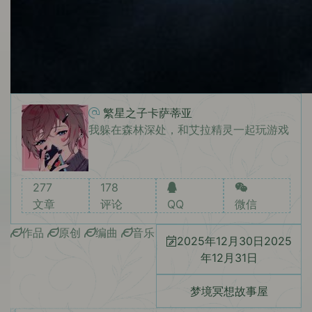
繁星之子卡萨蒂亚
我躲在森林深处，和艾拉精灵一起玩游戏
277
178
文章
评论
QQ
微信
作品
原创
编曲
音乐
2025年12月30日
2025
年12月31日
梦境冥想故事屋