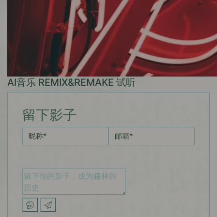
AI音乐 REMIX&REMAKE 试听
留下影子
昵称
*
邮箱
*