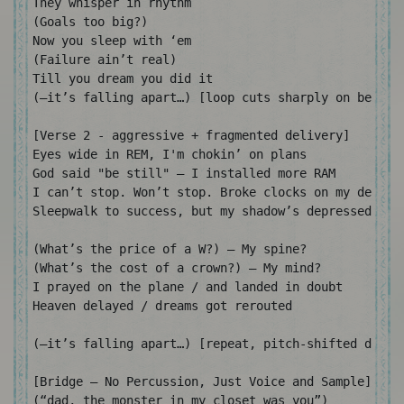
They whisper in rhythm

(Goals too big?)

Now you sleep with ‘em

(Failure ain’t real)

Till you dream you did it

(—it’s falling apart…) [loop cuts sharply on beat]

[Verse 2 - aggressive + fragmented delivery]

Eyes wide in REM, I'm chokin’ on plans

God said "be still" — I installed more RAM

I can’t stop. Won’t stop. Broke clocks on my desk

Sleepwalk to success, but my shadow’s depressed

(What’s the price of a W?) — My spine?

(What’s the cost of a crown?) — My mind?

I prayed on the plane / and landed in doubt

Heaven delayed / dreams got rerouted

(—it’s falling apart…) [repeat, pitch-shifted down 3
[Bridge – No Percussion, Just Voice and Sample]

(“dad, the monster in my closet was you”)
