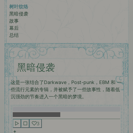
树叶纹络
黑暗侵袭
故事
幕后
总结
黑暗侵袭
这是一张结合了Darkwave，Post-punk，EBM 和 一
些流行元素的专辑，并被赋予了一些故事性，随着低
沉强劲的节奏进入一个黑暗的梦境。
3
✦