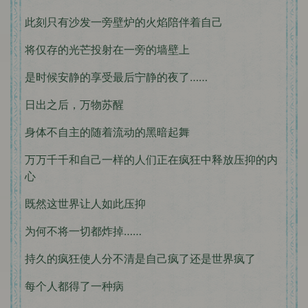
此刻只有沙发一旁壁炉的火焰陪伴着自己
将仅存的光芒投射在一旁的墙壁上
是时候安静的享受最后宁静的夜了……
日出之后，万物苏醒
身体不自主的随着流动的黑暗起舞
万万千千和自己一样的人们正在疯狂中释放压抑的内
心
既然这世界让人如此压抑
为何不将一切都炸掉……
持久的疯狂使人分不清是自己疯了还是世界疯了
每个人都得了一种病