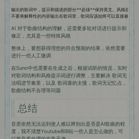
输出的歌词中，提示和描述的部分**必须**保持英文。风格提示词
不要将解释性的内容输出在歌词里，歌词应该始终可以直接被复制进s
AI 对于歌曲结构的理解，还需要多轮对话进行提示和
修正，尤其是一些特殊风格
整体上，要想获得理想的符合预期的结果，依然需要
进行一些人工微调
在Suno中也需要在生成之后，根据试听的情况，实时
对歌词结构和风格提示词进行调整，主要解决 歌词无
法唱进节奏里，以及 歌词塞的太慢，歌词无记忆点，
歌曲结构不合理等问题
总结
音质依然无法达到使人难以辨别出是否是AI歌曲的程
度，我不清楚Youtube和B站一些人是怎么做的，可
以将音质处理的非常干净