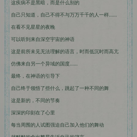
这疾病不是黑暗，而是什么别的
自己只知道，自己不得不与万万千千的人一样……
在看不见星星的夜晚
可以听到来自深空宇宙的神语
这是前所未见无法理解的语言，时而低沉时而高亢
仿佛来自另一个异域的国度……
最终，在神语的引导下
自己终于领悟了些什么，跳起了一种不同的舞
这是新的，不同的节奏
深深的印刻在了心里
每当周围的人试图强迫自己加入他们的舞动