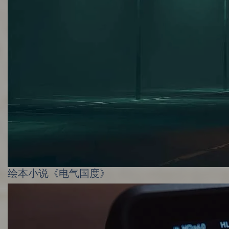
绘本小说《电气国度》