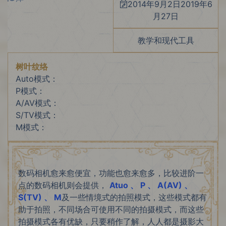
2014年9月2日
2019年6
月27日
教学和现代工具
树叶纹络
Auto模式：
P模式：
A/AV模式：
S/TV模式：
M模式：
数码相机愈来愈便宜，功能也愈来愈多，比较进阶一
点的数码相机则会提供，
Atuo 、 P 、 A(AV) 、
S(TV) 、 M
及一些情境式的拍照模式，这些模式都有
助于拍照，不同场合可使用不同的拍摄模式，而这些
拍摄模式各有优缺，只要稍作了解，人人都是摄影大