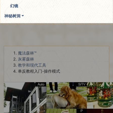
幻镜
神秘树洞
魔法森林™
灰雾森林
教学和现代工具
单反教程入门-操作模式