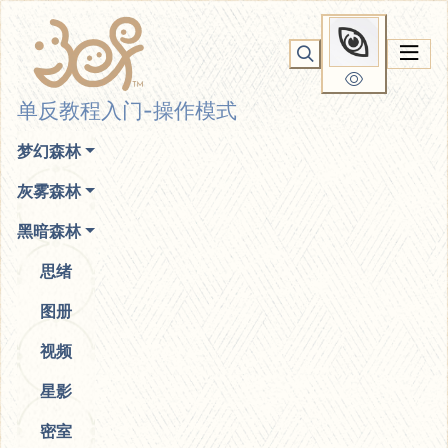
单反教程入门-操作模式
你无法看到我
单反教程入门-操作模式
梦幻森林
灰雾森林
黑暗森林
思绪
图册
视频
星影
密室