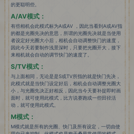
的更聪明些。
A/AV模式：
有些相机会此模式标为A或AV ，因此当看到A或AV指
的都是光圈先决的意思，所谓的光圈先决就是当使用
者设定好光圈大小后，相机会自动调整快门的速度，
因此今天若要制作浅景深时，只要把光圈开大，接下
来相机就会自动的调节快门的速度了。
S/TV模式：
与上面相同，无论是是S或TV所指的就是快门先决，
此模式就是当快门设定好后，相机会自动调整光圈大
小，与光圈先决正好相反，因此当今天要补捉即时画
面时，就可使用此模式，比方说赛跑或一些田径活
动，就可使用此模式。
M模式：
M模式就是所有的光圈、快门及所有设定，一切由使
用自已来控制，此模式也是梅干桑最常使用的模式，