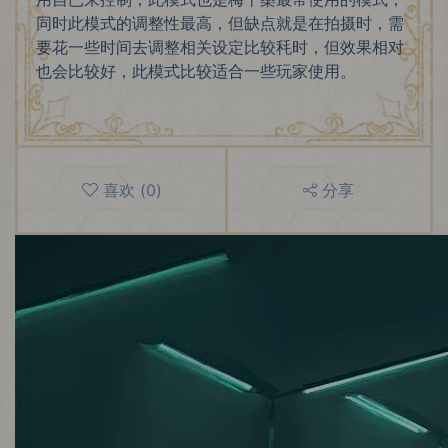
同时此模式的调整性最高，但缺点就是在拍摄时，需
要花一些时间去调整相关设定比较秏时，但效果相对
也会比较好，此模式比较适合一些玩家使用。
喜欢
(
0
)
分享