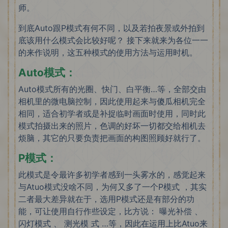
师。
到底Auto跟P模式有何不同，以及若拍夜景或外拍到
底该用什么模式会比较好呢？ 接下来就来为各位一一
的来作说明，这五种模式的使用方法与运用时机。
Auto模式：
Auto模式所有的光圈、快门、白平衡…等，全部交由
相机里的微电脑控制，因此使用起来与傻瓜相机完全
相同，适合初学者或是补捉临时画面时使用，同时此
模式拍摄出来的照片，色调的好坏一切都交给相机去
烦脑，其它的只要负责把画面的构图照顾好就行了。
P模式：
此模式是令最许多初学者感到一头雾水的，感觉起来
与Atuo模式没啥不同，为何又多了一个P模式 ，其实
二者最大差异就在于，选用P模式还是有部分的功
能，可让使用自行作些设定，比方说： 曝光补偿 、
闪灯模式 、 测光模 ​​式 …等，因此在运用上比Atuo来