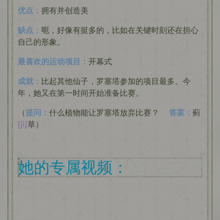
优点：
拥有并创造美
缺点：
呃，好像有挺多的，比如在关键时刻还在担心
自己的形象。
最喜欢的运动项目：
开幕式
成就：
比起其他仙子，罗塞塔参加的项目最多。今
年，她又在第一时间开始准备比赛。
（
提问：
什么植物能让罗塞塔放弃比赛？
答案：
蓟
[jì]
草）
她的专属视频：