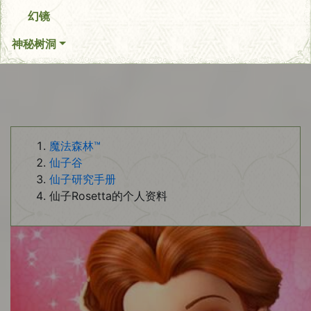
幻镜
神秘树洞
魔法森林™
仙子谷
仙子研究手册
仙子Rosetta的个人资料