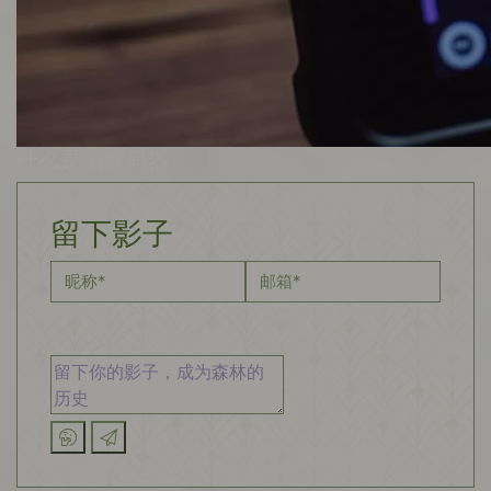
什么是编解码器
留下影子
昵称
*
邮箱
*