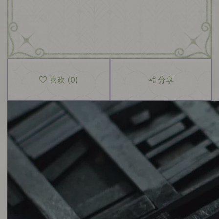
喜欢
(
0
)
分享