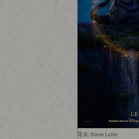
导演: Steve Loter