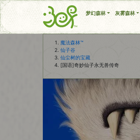
[国语]奇妙仙子永无兽传奇
梦幻森林
灰雾森林
魔法森林™
仙子谷
仙尘树的宝藏
[国语]奇妙仙子永无兽传奇