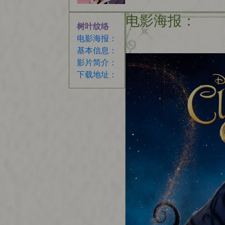
电影海报：
树叶纹络
电影海报：
基本信息：
影片简介：
下载地址：