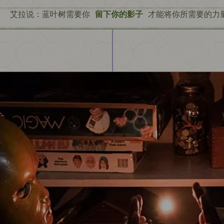
艾拉说：蓝叶树需要你
留下你的影子
才能将你所需要的力量
)