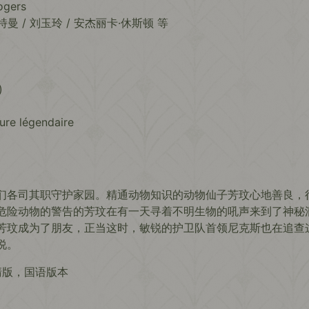
ogers
特曼 / 刘玉玲 / 安杰丽卡·休斯顿 等
)
ure légendaire
们各司其职守护家园。精通动物知识的动物仙子芳玟心地善良，
危险动物的警告的芳玟在有一天寻着不明生物的吼声来到了神秘
芳玟成为了朋友，正当这时，敏锐的护卫队首领尼克斯也在追查
说。
清版，国语版本