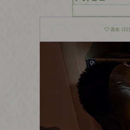
喜欢
(
22