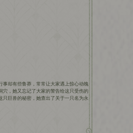
行事却有些鲁莽，常常让大家遇上惊心动魄
洞穴，她又忘记了大家的警告给这只受伤的
这只巨兽的秘密，她查出了关于一只名为永