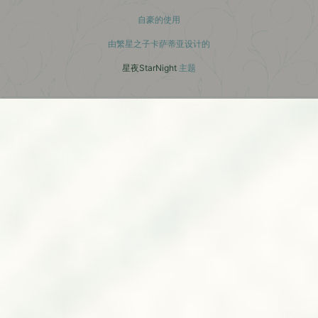
自豪的使用
由繁星之子卡萨蒂亚设计的
星夜StarNight
主题