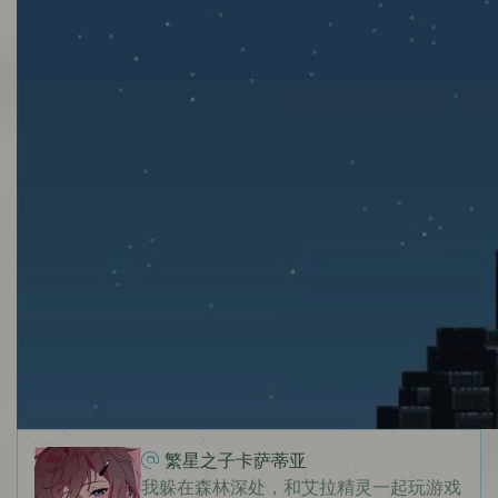
繁星之子卡萨蒂亚
我躲在森林深处，和艾拉精灵一起玩游戏