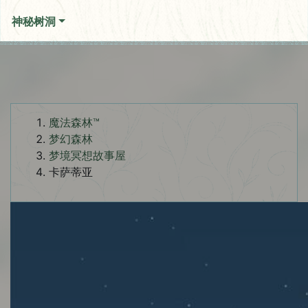
神秘树洞
魔法森林™
梦幻森林
梦境冥想故事屋
卡萨蒂亚