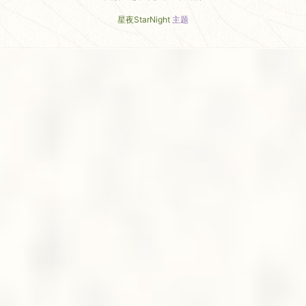
星夜StarNight
主题