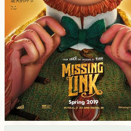
遗失的环节
7.0