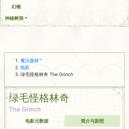
幻镜
神秘树洞
魔法森林™
电影
绿毛怪格林奇 The Grinch
绿毛怪格林奇
The Grinch
电影元数据
简介与剧照