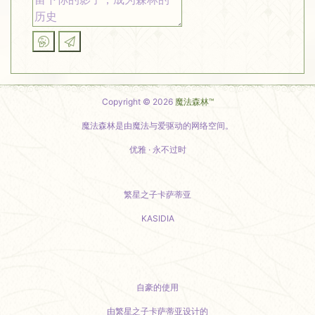
Copyright © 2026
魔法森林™
魔法森林是由魔法与爱驱动的网络空间。
优雅 · 永不过时
繁星之子卡萨蒂亚
KASIDIA
小红书主页
自豪的使用
由繁星之子卡萨蒂亚设计的