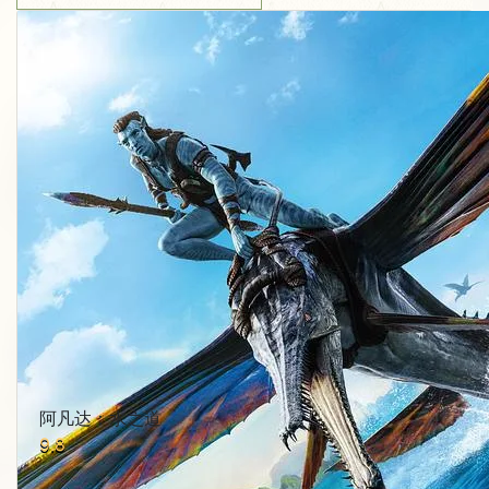
阿凡达：水之道
9.8