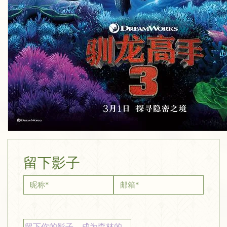
留下影子
昵称
*
邮箱
*