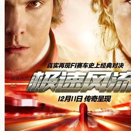
极速风流
8.7