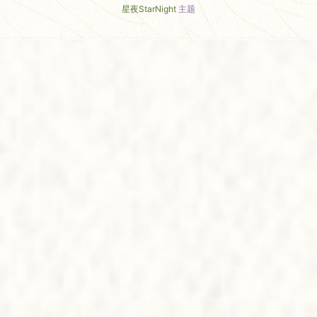
星夜StarNight
主题