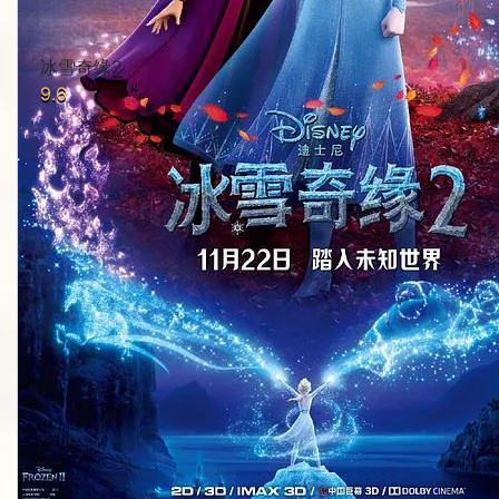
冰雪奇缘2
9.6