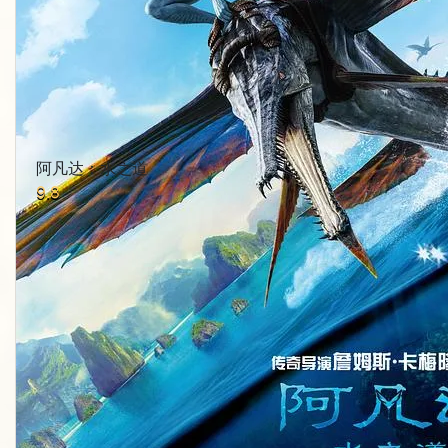
阿凡达：水之道
9.8