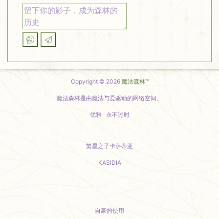
Copyright © 2026
魔法森林™
魔法森林是由魔法与爱驱动的网络空间。
优雅 · 永不过时
繁星之子卡萨蒂亚
KASIDIA
小红书主页
自豪的使用