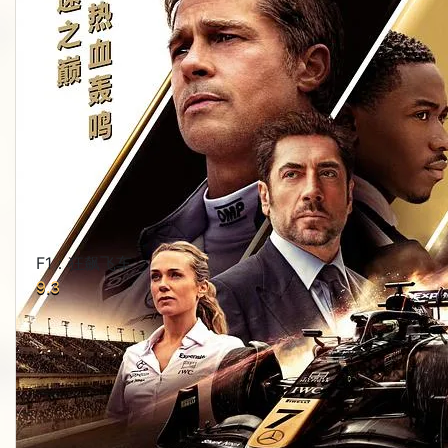
F1：狂飙飞车
9.3