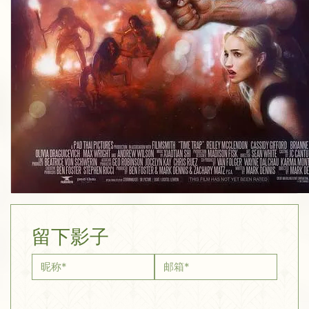
留下影子
昵称
*
邮箱
*