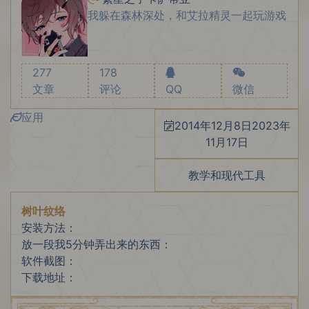
我躲在森林深处，和艾拉精灵一起玩游戏
277
178
文章
评论
QQ
微信
应用
2014年12月8日
2023年
11月17日
教学和现代工具
树叶纹络
安装方法：
放一段我5分钟弄出来的东西：
软件截图：
下载地址：