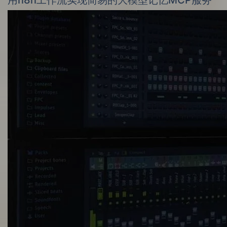
用n8n工作流实现简易的大模型记忆MCP服务