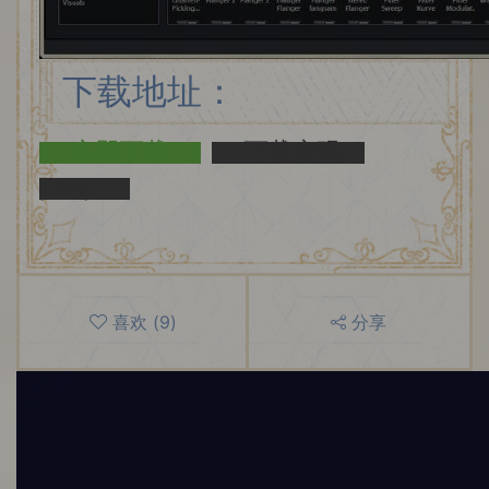
下载地址：
立即下载
下载密码：
pebp
喜欢
(
9
)
分享