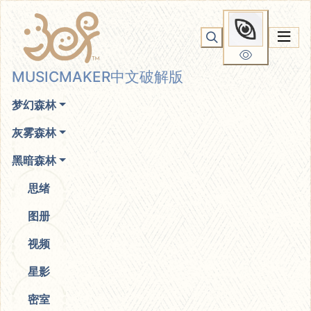
MUSICMAKER中文破解版
你无法看到我
MUSICMAKER中文破解版
梦幻森林
灰雾森林
黑暗森林
思绪
图册
视频
星影
密室