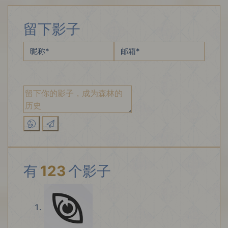
留下影子
昵称
*
邮箱
*
有
123
个影子