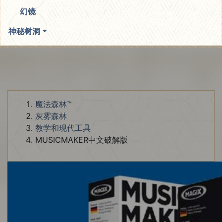
幻镜
神秘树洞
魔法森林™
灰雾森林
教学和现代工具
MUSICMAKER中文破解版