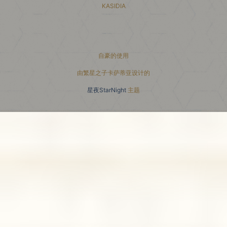
KASIDIA
小红书主页
自豪的使用
由繁星之子卡萨蒂亚设计的
星夜StarNight
主题