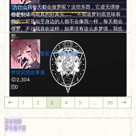
“为什么我每天都会做梦呢？这些东西，它虚无缥缈，
教学和现代工具
但是有些画面真的好真实......“ ”不知道梦到底意味着
2,554
什么，可是似乎身边的人都不会像我一样，每天都会
0
做梦。不过我喜欢这样，如果没有这么多梦境，我也
想...
繁星之子卡萨蒂亚
梦境冥想故事屋
2,304
0
1
2
3
4
5
…
36
没在怕的
