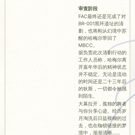
审查阶段
FAC最终还是完成了对
BR-001黑环遗址的清
剿，也将刚从幻境中苏
醒的哈梅尔带回了
MBCC。
据负责此次清剿行动的
工作人员称，哈梅尔离
开嘉年华后的精神状态
并不稳定。无论是流动
的时间还是二十三年后
的狄斯，一切都令她感
到陌生。
大幕拉开，孤独的舞者
与你分享心迹。经历岁
月淘洗后日益模糊的过
去，也在枷锁链接的梦
境中，渐渐清晰……