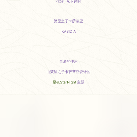
优雅 · 永不过时
繁星之子卡萨蒂亚
KASIDIA
小红书主页
自豪的使用
由繁星之子卡萨蒂亚设计的
星夜StarNight
主题