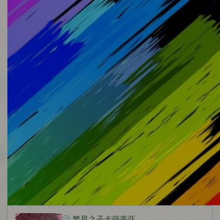
繁星之子卡萨蒂亚