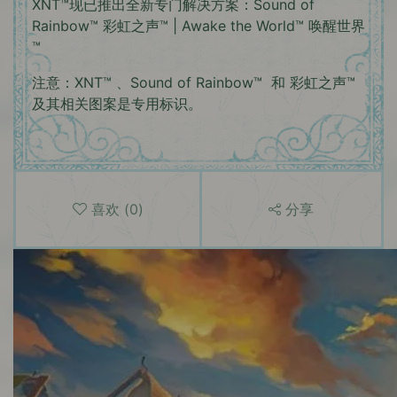
XNT™现已推出全新专门解决方案：Sound of
Rainbow™ 彩虹之声™ | Awake the World™ 唤醒世界
™
注意：XNT™ 、Sound of Rainbow™ 和 彩虹之声™
及其相关图案是专用标识。
喜欢
(
0
)
分享