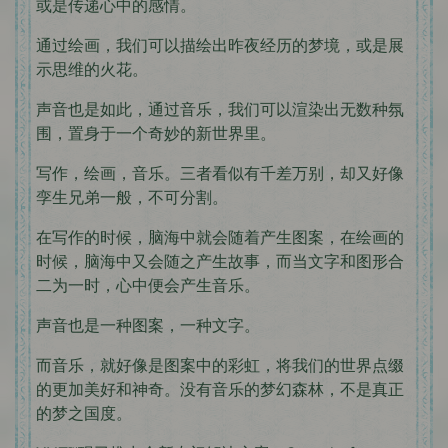
或是传递心中的感情。
通过绘画，我们可以描绘出昨夜经历的梦境，或是展
示思维的火花。
声音也是如此，通过音乐，我们可以渲染出无数种氛
围，置身于一个奇妙的新世界里。
写作，绘画，音乐。三者看似有千差万别，却又好像
孪生兄弟一般，不可分割。
在写作的时候，脑海中就会随着产生图案，在绘画的
时候，脑海中又会随之产生故事，而当文字和图形合
二为一时，心中便会产生音乐。
声音也是一种图案，一种文字。
而音乐，就好像是图案中的彩虹，将我们的世界点缀
的更加美好和神奇。没有音乐的梦幻森林，不是真正
的梦之国度。