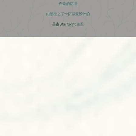
自豪的使用
由繁星之子卡萨蒂亚设计的
星夜StarNight
主题