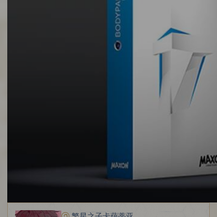
繁星之子卡萨蒂亚