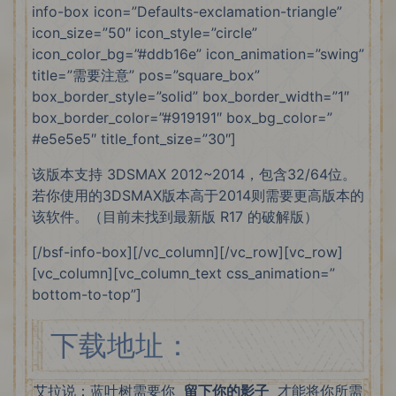
info-box icon=”Defaults-exclamation-triangle”
icon_size=”50″ icon_style=”circle”
icon_color_bg=”#ddb16e” icon_animation=”swing”
title=”需要注意” pos=”square_box”
box_border_style=”solid” box_border_width=”1″
box_border_color=”#919191″ box_bg_color=”
#e5e5e5″ title_font_size=”30″]
该版本支持 3DSMAX 2012~2014，包含32/64位。
若你使用的3DSMAX版本高于2014则需要更高版本的
该软件。（目前未找到最新版 R17 的破解版）
[/bsf-info-box][/vc_column][/vc_row][vc_row]
[vc_column][vc_column_text css_animation=”
bottom-to-top”]
下载地址：
艾拉说：蓝叶树需要你
留下你的影子
才能将你所需