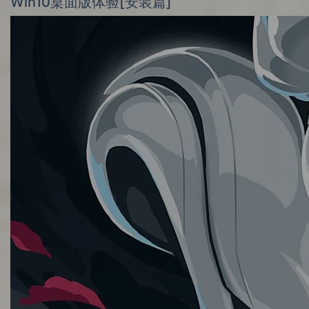
Win10桌面版体验[安装篇]