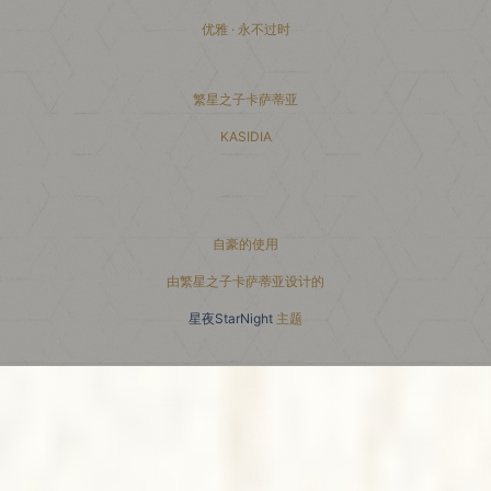
优雅 · 永不过时
繁星之子卡萨蒂亚
KASIDIA
小红书主页
自豪的使用
由繁星之子卡萨蒂亚设计的
星夜StarNight
主题