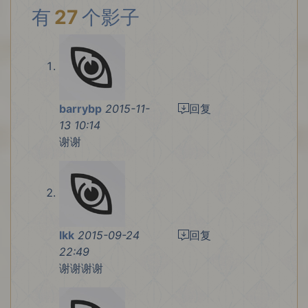
有
27
个影子
barrybp
2015-11-
回复
13 10:14
谢谢
lkk
2015-09-24
回复
22:49
谢谢谢谢