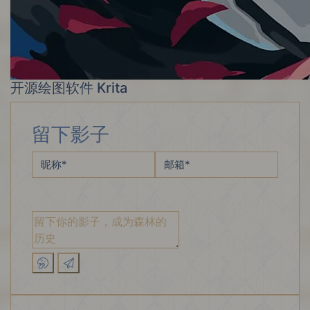
开源绘图软件 Krita
留下影子
昵称
*
邮箱
*