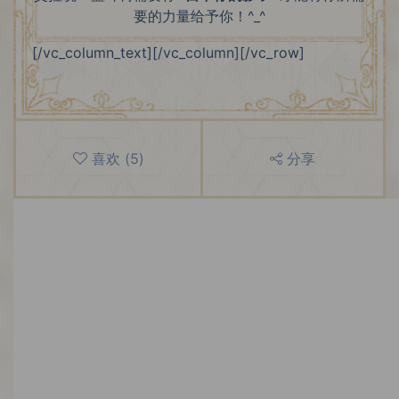
要的力量给予你！^_^
[/vc_column_text][/vc_column][/vc_row]
喜欢
(
5
)
分享