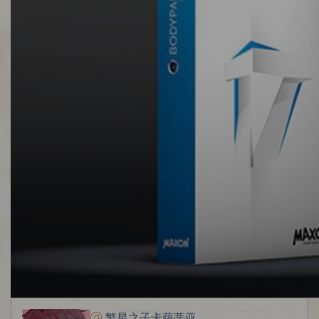
繁星之子卡萨蒂亚