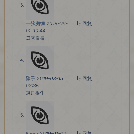
一弦痴缠
2019-06-
回复
02 10:44
过来看看
陳子
2019-03-15
回复
03:35
還是很牛
Fawn
2019-01-02
回复