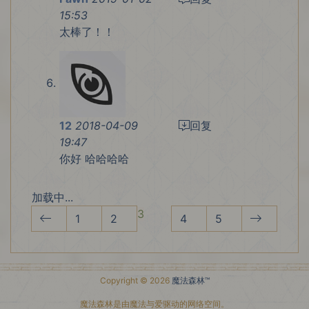
15:53
太棒了！！
12
2018-04-09
回复
19:47
你好 哈哈哈哈
加载中...
3
1
2
4
5
Copyright © 2026
魔法森林™
魔法森林是由魔法与爱驱动的网络空间。