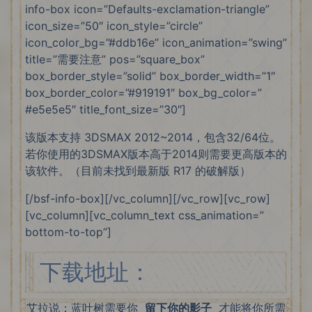
info-box icon=”Defaults-exclamation-triangle”
icon_size=”50″ icon_style=”circle”
icon_color_bg=”#ddb16e” icon_animation=”swing”
title=”需要注意” pos=”square_box”
box_border_style=”solid” box_border_width=”1″
box_border_color=”#919191″ box_bg_color=”
#e5e5e5″ title_font_size=”30″]
该版本支持 3DSMAX 2012~2014，包含32/64位。
若你使用的3DSMAX版本高于2014则需要更高版本的
该软件。（目前未找到最新版 R17 的破解版）
[/bsf-info-box][/vc_column][/vc_row][vc_row]
[vc_column][vc_column_text css_animation=”
bottom-to-top”]
下载地址：
艾拉说：蓝叶树需要你
留下你的影子
才能将你所需