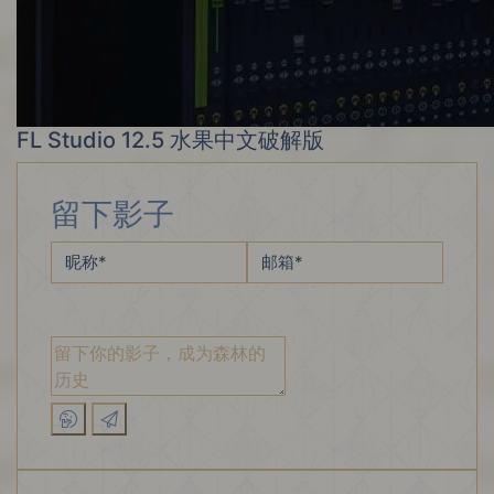
FL Studio 12.5 水果中文破解版
留下影子
昵称
*
邮箱
*