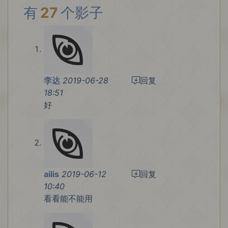
有
27
个影子
李达
2019-06-28
回复
18:51
好
ailis
2019-06-12
回复
10:40
看看能不能用