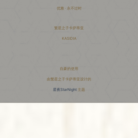
优雅 · 永不过时
繁星之子卡萨蒂亚
KASIDIA
小红书主页
自豪的使用
由繁星之子卡萨蒂亚设计的
星夜StarNight
主题