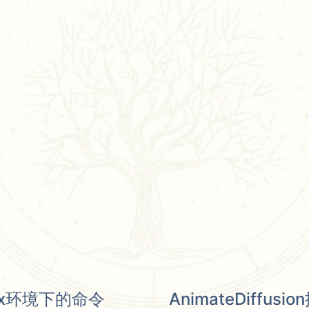
inux环境下的命令
AnimateDiffus