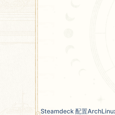
Steamdeck 配置ArchL