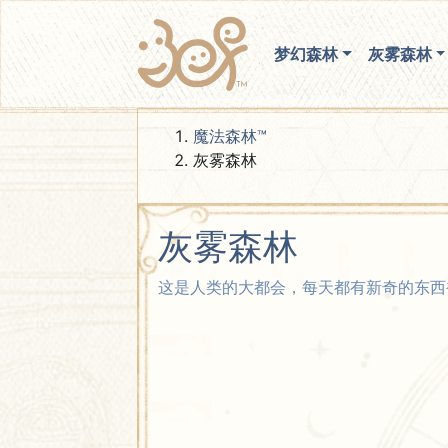
梦幻森林
灰雾森林
魔法森林™
灰雾森林
灰雾森林
这是人类的大都会，每天都有新奇的东西