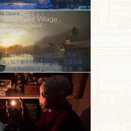
现整个逻辑，在CG界经久不衰。 原教程长
ia Opara，一个非常漂亮的...
片，它是相当于文学分析而言的，只不
语言，以下都使用拉片这个词。 想要达成
取电影中使用的视听语言技巧。也就是，这
蒂亚