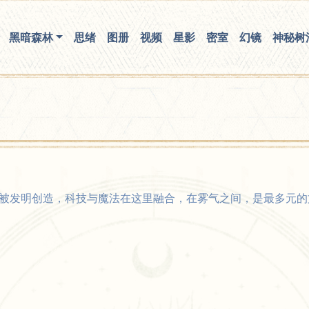
你无法看到我
黑暗森林
思绪
图册
视频
星影
密室
幻镜
神秘树
被发明创造，科技与魔法在这里融合，在雾气之间，是最多元的