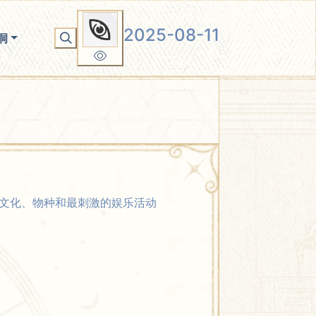
2025-08-11
洞
文化、物种和最刺激的娱乐活动