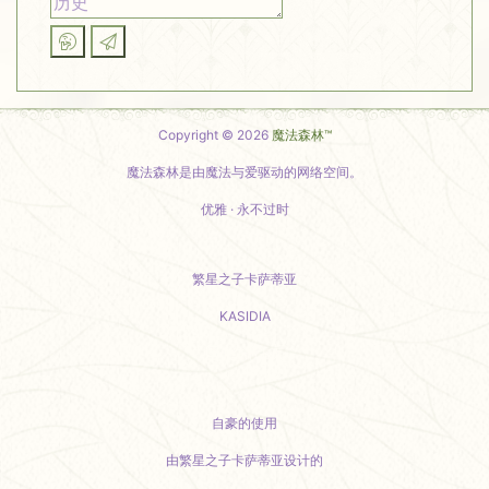
Copyright © 2026
魔法森林™
魔法森林是由魔法与爱驱动的网络空间。
优雅 · 永不过时
繁星之子卡萨蒂亚
KASIDIA
小红书主页
自豪的使用
由繁星之子卡萨蒂亚设计的