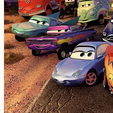
赛车总动员
9.8