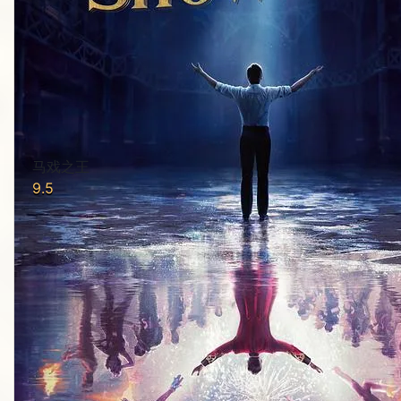
马戏之王
9.5