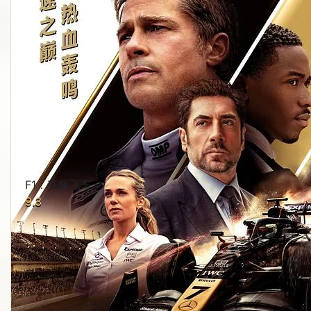
F1：狂飙飞车
9.3