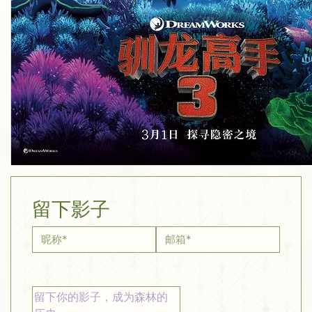
留下影子
昵称
*
邮箱
*