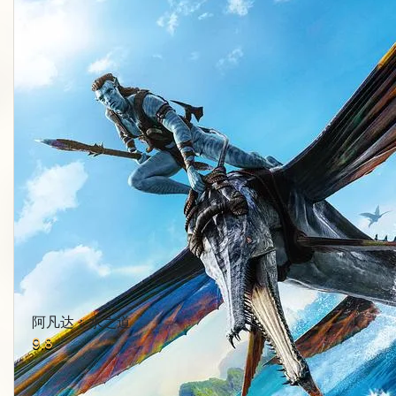
阿凡达：水之道
9.8