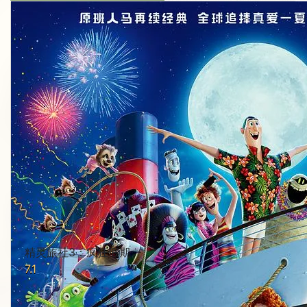
精灵旅社3：疯狂假期
7.1