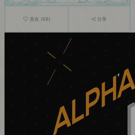
喜欢
(
68
)
分享