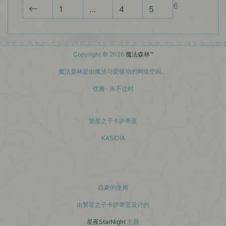
6
1
…
4
5
Copyright © 2026
魔法森林™
魔法森林是由魔法与爱驱动的网络空间。
优雅 · 永不过时
繁星之子卡萨蒂亚
KASIDIA
小红书主页
自豪的使用
由繁星之子卡萨蒂亚设计的
星夜StarNight
主题