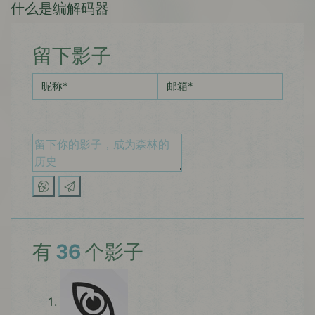
什么是编解码器
留下影子
昵称
*
邮箱
*
有
36
个影子