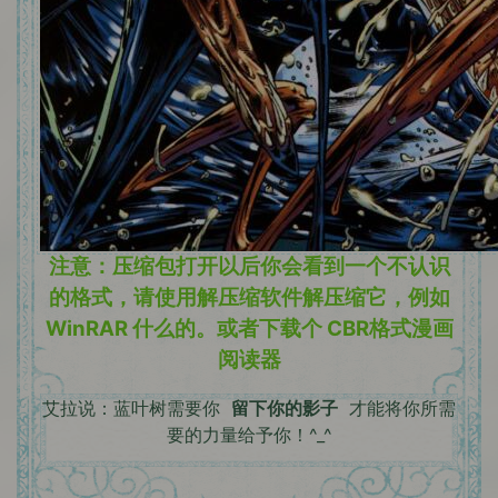
注意：压缩包打开以后你会看到一个不认识
的格式，请使用解压缩软件解压缩它，例如
WinRAR 什么的。或者下载个 CBR格式漫画
阅读器
艾拉说：蓝叶树需要你
留下你的影子
才能将你所需
要的力量给予你！^_^