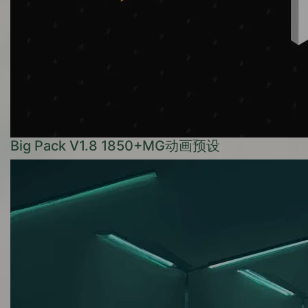
Big Pack V1.8 1850+MG动画预设