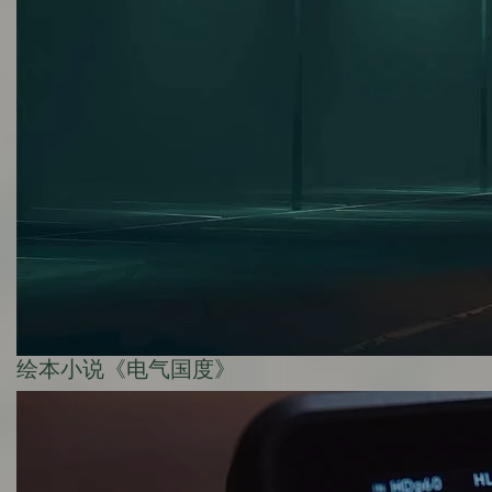
绘本小说《电气国度》