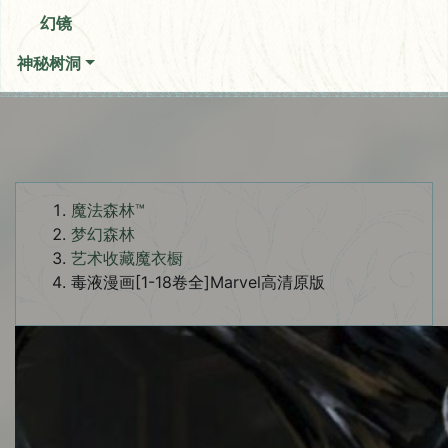
幻镜
神秘树洞
魔法森林™
梦幻森林
艺术收藏魔衣橱
毒液漫画[1-18卷全]Marvel高清原版