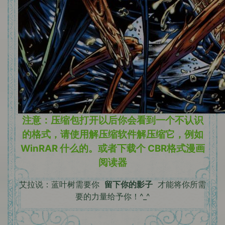
注意：压缩包打开以后你会看到一个不认识
的格式，请使用解压缩软件解压缩它，例如
WinRAR 什么的。或者下载个 CBR格式漫画
阅读器
艾拉说：蓝叶树需要你
留下你的影子
才能将你所需
要的力量给予你！^_^