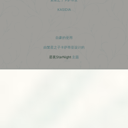
KASIDIA
小红书主页
自豪的使用
由繁星之子卡萨蒂亚设计的
星夜StarNight
主题