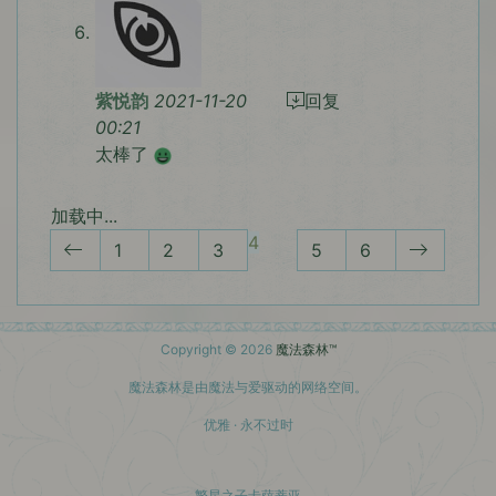
紫悦韵
2021-11-20
回复
00:21
太棒了
加载中...
4
1
2
3
5
6
Copyright © 2026
魔法森林™
魔法森林是由魔法与爱驱动的网络空间。
优雅 · 永不过时
繁星之子卡萨蒂亚