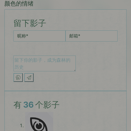
颜色的情绪
留下影子
昵称
*
邮箱
*
有
36
个影子