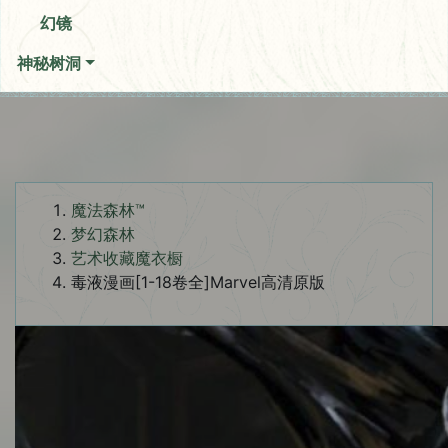
幻镜
神秘树洞
魔法森林™
梦幻森林
艺术收藏魔衣橱
毒液漫画[1-18卷全]Marvel高清原版