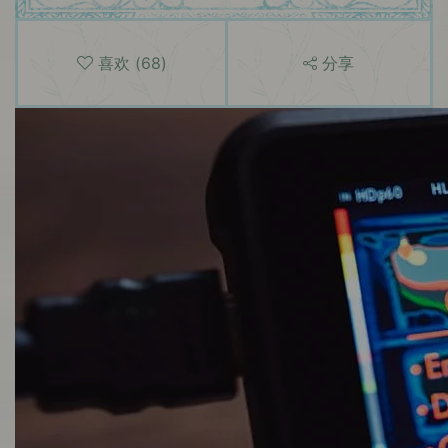
喜欢
(
68
)
分享