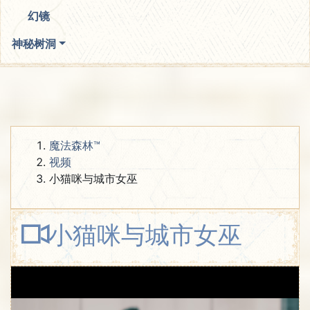
幻镜
神秘树洞
魔法森林™
视频
小猫咪与城市女巫
小猫咪与城市女巫