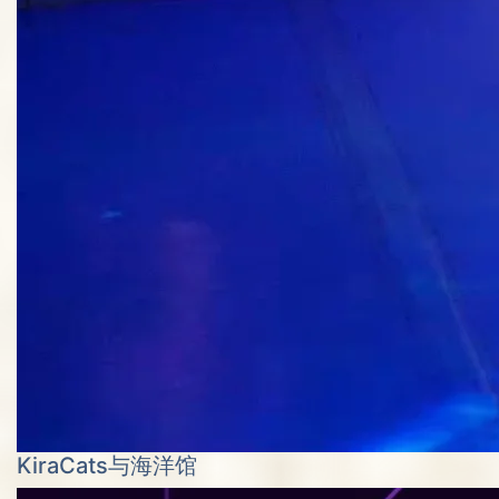
KiraCats与海洋馆