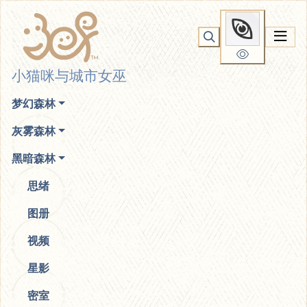
你无法看到我
小猫咪与城市女巫
梦幻森林
灰雾森林
黑暗森林
思绪
图册
视频
星影
密室