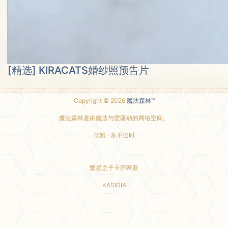
[精选] KIRACATS婚纱照预告片
Copyright © 2026
魔法森林™
魔法森林是由魔法与爱驱动的网络空间。
优雅 · 永不过时
繁星之子卡萨蒂亚
KASIDIA
小红书主页