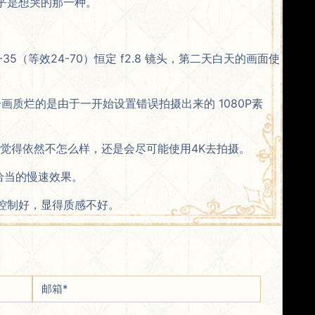
乎是想哭的那一种。
5（等效24-70）恒定 f2.8 镜头，第二天白天的画面使
少部分画质烂的是由于一开始设置错误拍摄出来的 1080P素
是我觉得依然不怎么样，还是会尽可能使用4K去拍摄。
恰当的慢速效果。
控制好，显得质感不好。
邮箱
*