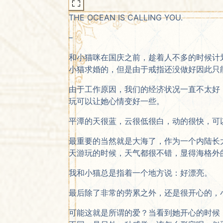
THE OCEAN IS CALLING YOU.
–
和小猫咪在国庆之前，趁着人不多的时候计
小猫求婚的，但是由于戒指还没做好因此只
由于工作原因，我们的经济状况一直不太好
玩可以让她心情变好一些。
平潭的天很蓝，云很低很白，动的很快，可
最重要的当然就是大海了，作为一个内陆长
天游玩的时候，天气都很不错，显得海格外
我和小猫总是指着一个地方说：好漂亮。
最后除了非常的劳累之外，还是很开心的，
可能这就是所谓的爱？当看到她开心的时候