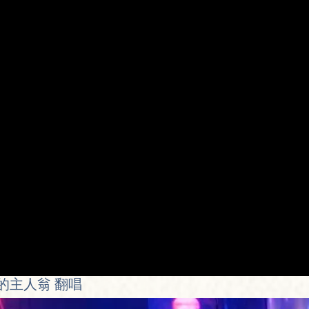
的主人翁 翻唱