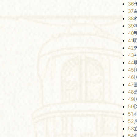
36
37
38
39
40
41
42
43
44
45
46
47
48
49
50
51
52
53
54