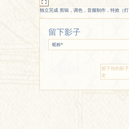
独立完成 剪辑，调色，音频制作，特效（
留下影子
昵称
*