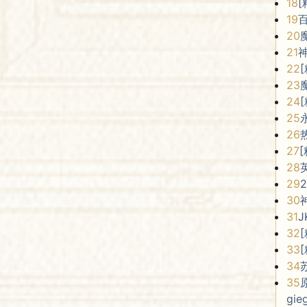
18
[
19
20
21
22
23
24
25
26
27
28
29
30
31
32
33
34
35
gie