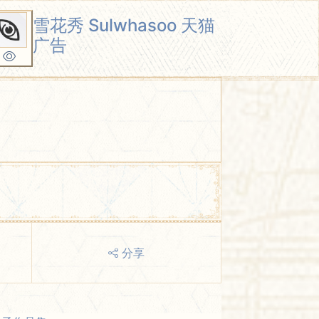
雪花秀 Sulwhasoo 天猫
广告
分享