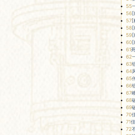
55
56
57
58
59
60
61
62
63
64
65
66
67
68
69
70
71
72