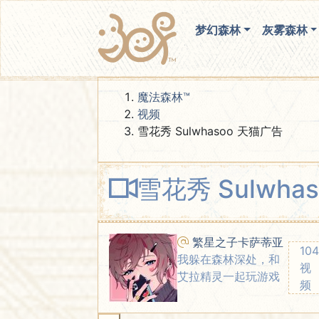
梦幻森林
灰雾森林
魔法森林™
视频
雪花秀 Sulwhasoo 天猫广告
雪花秀 Sulwha
00:00 / 03:01
繁星之子卡萨蒂亚
104
我躲在森林深处，和
视
艾拉精灵一起玩游戏
频