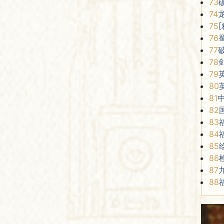
73
74
75
76
77
78
79
80
81
82
83
84
85
86
87
88