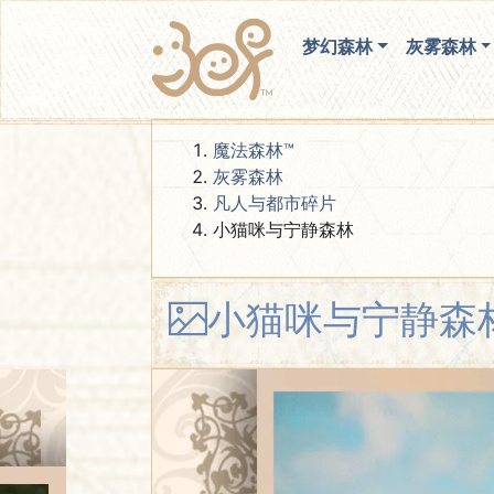
梦幻森林
灰雾森林
魔法森林™
灰雾森林
凡人与都市碎片
小猫咪与宁静森林
小猫咪与宁静森