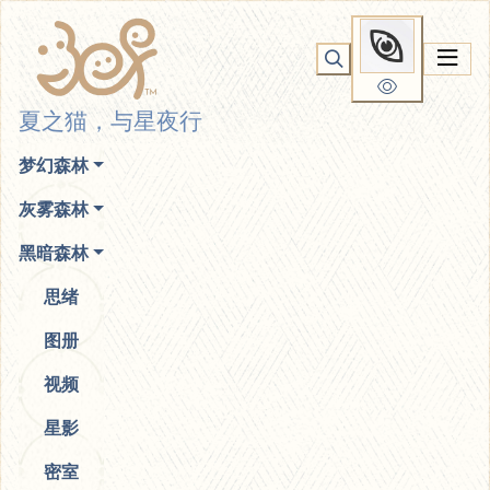
你无法看到我
夏之猫，与星夜行
梦幻森林
灰雾森林
黑暗森林
思绪
图册
视频
星影
密室