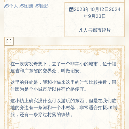
个人
图册
摄影
2023年10月12日
2024
年9月23日
凡人与都市碎片
在一次突发奇想下，去了一个非常小的城市，位于福
建省和广东省的交界处，叫做诏安。
这里的好处是，我和小猫来这里的时常比较接近，同
时因为是个小城市所以住宿价格便宜。
这小镇上确实没什么可以游玩的东西，但是在我们驻
地的旁边有一条河和一个小村落，非常适合拍摄JK制
服，还有一条穿过村落的铁轨。