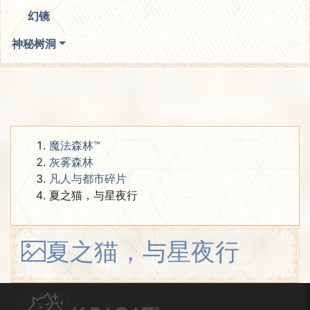
幻镜
神秘树洞
魔法森林™
灰雾森林
凡人与都市碎片
夏之猫，与星夜行
夏之猫，与星夜行