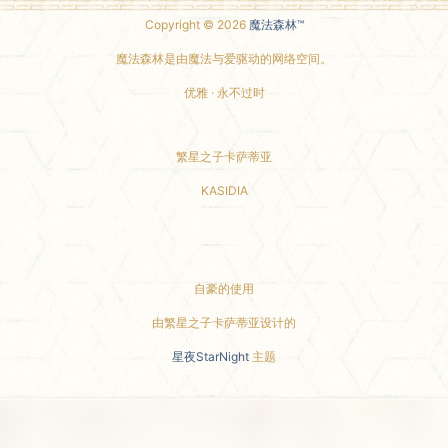
Copyright © 2026
魔法森林™
魔法森林是由魔法与爱驱动的网络空间。
优雅 · 永不过时
繁星之子卡萨蒂亚
KASIDIA
小红书主页
自豪的使用
由繁星之子卡萨蒂亚设计的
星夜StarNight
主题